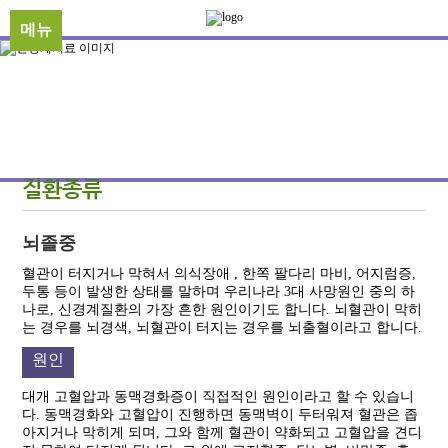
메뉴
질환종류
뇌졸중
혈관이 터지거나 막혀서 의식장애 , 한쪽 팔다리 마비, 어지럼증,
두통 등이 발생한 상태를 말하며 우리나라 3대 사망원인 중의 하
나로, 신경계질환의 가장 흔한 원인이기도 합니다. 뇌혈관이 막히
는 경우를 뇌경색, 뇌혈관이 터지는 경우를 뇌출혈이라고 합니다.
원인
대개 고혈압과 동맥경화증이 직접적인 원인이라고 할 수 있습니
다. 동맥경화와 고혈압이 진행하면 동맥벽이 두터워져 혈관은 좁
아지거나 막히게 되며, 그와 함께 혈관이 약화되고 고혈압을 견디