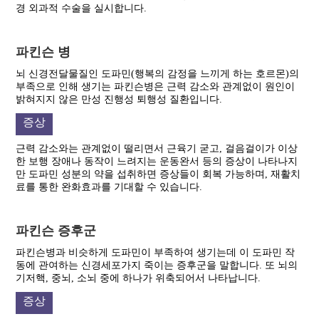
경 외과적 수술을 실시합니다.
파킨슨 병
뇌 신경전달물질인 도파민(행복의 감정을 느끼게 하는 호르몬)의
부족으로 인해 생기는 파킨슨병은 근력 감소와 관계없이 원인이
밝혀지지 않은 만성 진행성 퇴행성 질환입니다.
증상
근력 감소와는 관계없이 떨리면서 근육기 굳고, 걸음걸이가 이상
한 보행 장애나 동작이 느려지는 운동완서 등의 증상이 나타나지
만 도파민 성분의 약을 섭취하면 증상들이 회복 가능하며, 재활치
료를 통한 완화효과를 기대할 수 있습니다.
파킨슨 증후군
파킨슨병과 비슷하게 도파민이 부족하여 생기는데 이 도파민 작
동에 관여하는 신경세포가지 죽이는 증후군을 말합니다. 또 뇌의
기저핵, 중뇌, 소뇌 중에 하나가 위축되어서 나타납니다.
증상